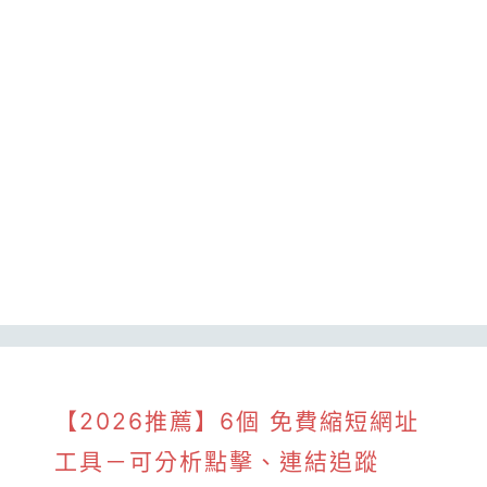
【2026推薦】6個 免費縮短網址
工具－可分析點擊、連結追蹤