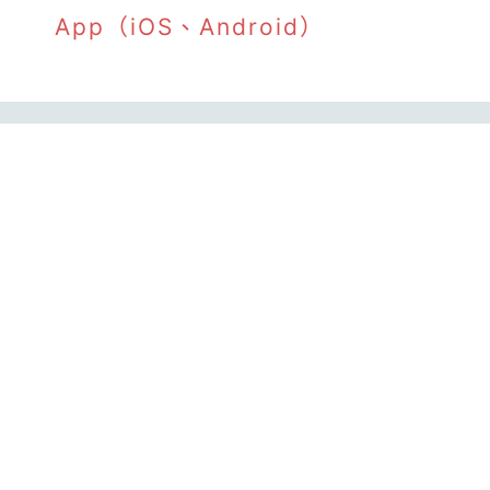
App（iOS、Android）