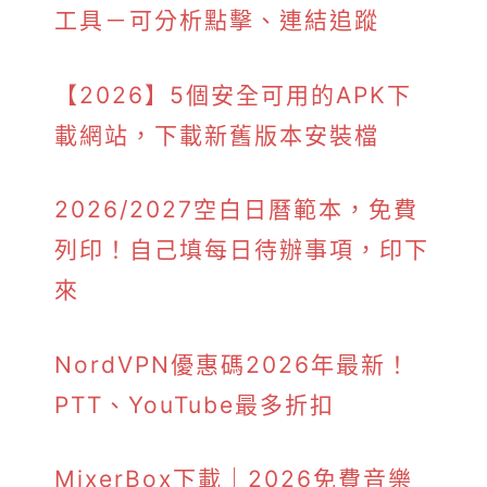
工具－可分析點擊、連結追蹤
【2026】5個安全可用的APK下
載網站，下載新舊版本安裝檔
2026/2027空白日曆範本，免費
列印！自己填每日待辦事項，印下
來
NordVPN優惠碼2026年最新！
PTT、YouTube最多折扣
MixerBox下載｜2026免費音樂