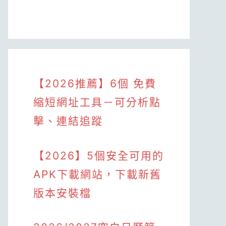
【2026推薦】6個 免費
縮短網址工具－可分析點
擊、連結追蹤
【2026】5個安全可用的
APK下載網站，下載新舊
版本安裝檔