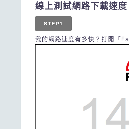
線上測試網路下載速度
STEP1
我的網路速度有多快？打開「Fa