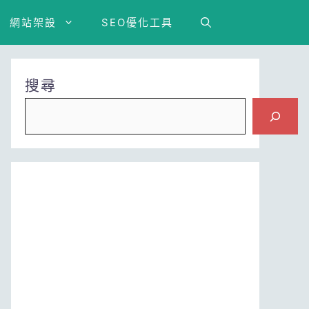
網站架設
SEO優化工具
搜尋