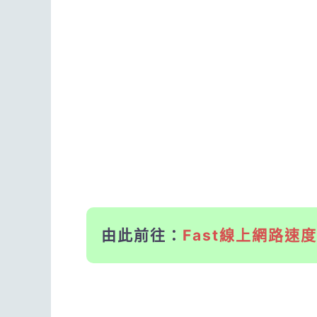
由此前往：
Fast線上網路速