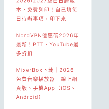
2026/2027空白日曆範
本，免費列印！自己填每
日待辦事項，印下來
NordVPN優惠碼2026年
最新！PTT、YouTube最
多折扣
MixerBox下載｜2026
免費音樂播放器－線上網
頁版、手機App（iOS、
Android）