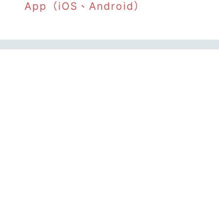
App（iOS、Android）