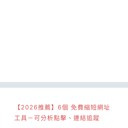
【2026推薦】6個 免費縮短網址
工具－可分析點擊、連結追蹤