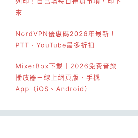
列印！自己填每日待辦事項，印下
來
NordVPN優惠碼2026年最新！
PTT、YouTube最多折扣
MixerBox下載｜2026免費音樂
播放器－線上網頁版、手機
App（iOS、Android）