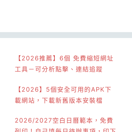
【2026推薦】6個 免費縮短網址
工具－可分析點擊、連結追蹤
【2026】5個安全可用的APK下
載網站，下載新舊版本安裝檔
2026/2027空白日曆範本，免費
列印！自己填每日待辦事項，印下