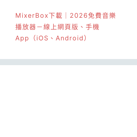
MixerBox下載｜2026免費音樂
播放器－線上網頁版、手機
App（iOS、Android）