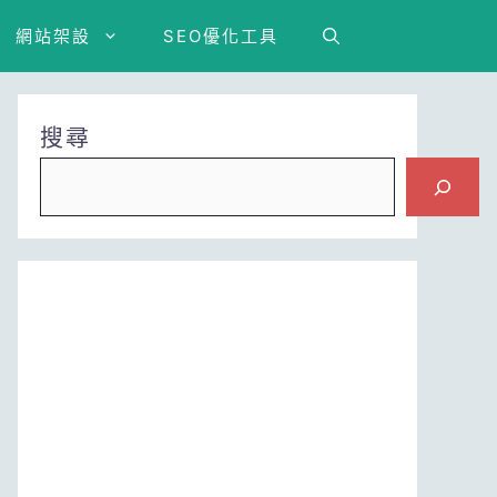
網站架設
SEO優化工具
搜尋