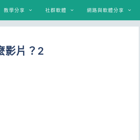
教學分享
社群軟體
網路與軟體分享
什麼影片？2