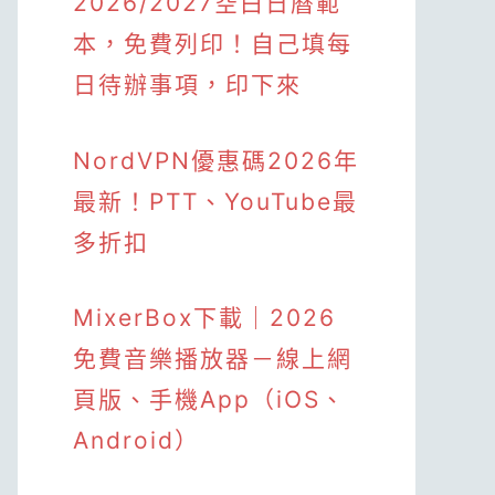
2026/2027空白日曆範
本，免費列印！自己填每
日待辦事項，印下來
NordVPN優惠碼2026年
最新！PTT、YouTube最
多折扣
MixerBox下載｜2026
免費音樂播放器－線上網
頁版、手機App（iOS、
Android）