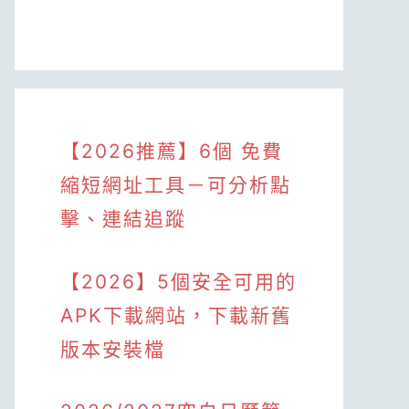
【2026推薦】6個 免費
縮短網址工具－可分析點
擊、連結追蹤
【2026】5個安全可用的
APK下載網站，下載新舊
版本安裝檔