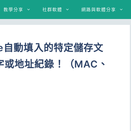
教學分享
社群軟體
網路與軟體分享
me自動填入的特定儲存文
字或地址紀錄！（MAC、