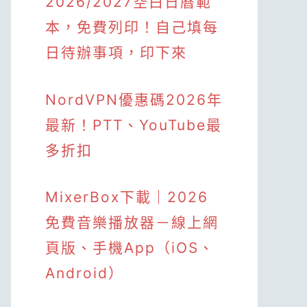
2026/2027空白日曆範
本，免費列印！自己填每
日待辦事項，印下來
NordVPN優惠碼2026年
最新！PTT、YouTube最
多折扣
MixerBox下載｜2026
免費音樂播放器－線上網
頁版、手機App（iOS、
Android）