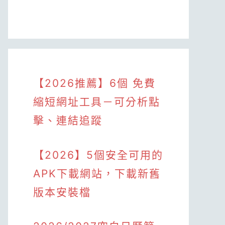
【2026推薦】6個 免費
縮短網址工具－可分析點
擊、連結追蹤
【2026】5個安全可用的
APK下載網站，下載新舊
版本安裝檔