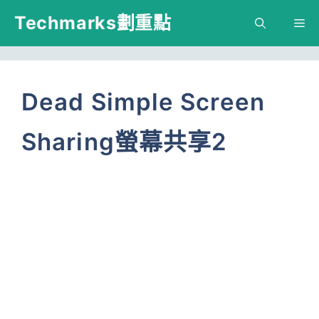
跳
Techmarks劃重點
M
至
主
要
Dead Simple Screen
內
Sharing螢幕共享2
容