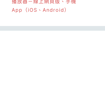
播放器－線上網頁版、手機
App（iOS、Android）