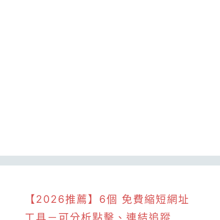
【2026推薦】6個 免費縮短網址
工具－可分析點擊、連結追蹤