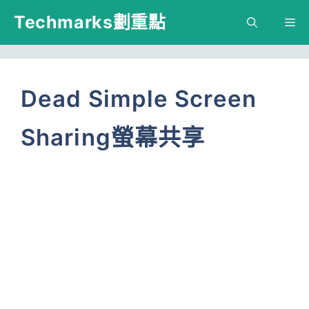
跳
Techmarks劃重點
M
至
主
要
Dead Simple Screen
內
Sharing螢幕共享
容