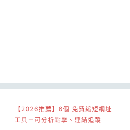
【2026推薦】6個 免費縮短網址
工具－可分析點擊、連結追蹤