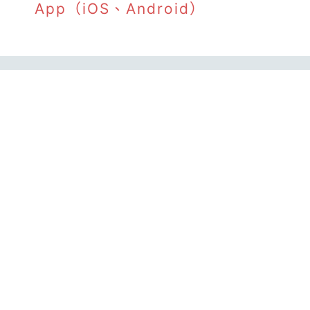
App（iOS、Android）