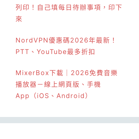
列印！自己填每日待辦事項，印下
來
NordVPN優惠碼2026年最新！
PTT、YouTube最多折扣
MixerBox下載｜2026免費音樂
播放器－線上網頁版、手機
App（iOS、Android）