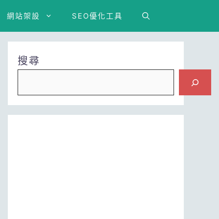
網站架設
SEO優化工具
搜尋