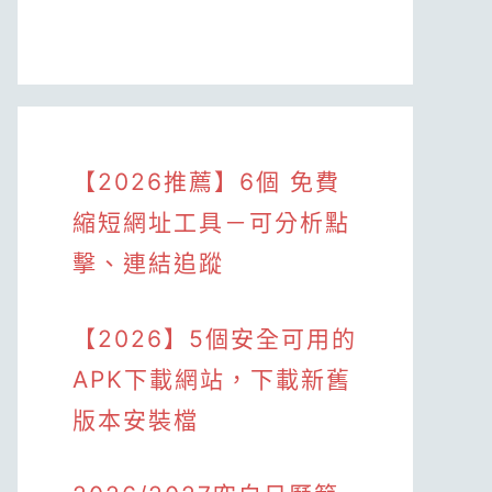
【2026推薦】6個 免費
縮短網址工具－可分析點
擊、連結追蹤
【2026】5個安全可用的
APK下載網站，下載新舊
版本安裝檔