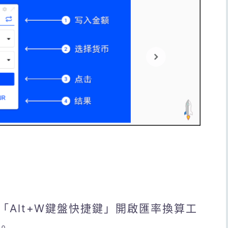
Alt+W鍵盤快捷鍵」開啟匯率換算工
。