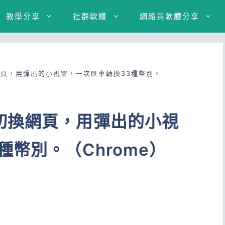
教學分享
社群軟體
網路與軟體分享
頁，用彈出的小視窗，一次匯率轉換33種幣別。
切換網頁，用彈出的小視
種幣別。（Chrome）