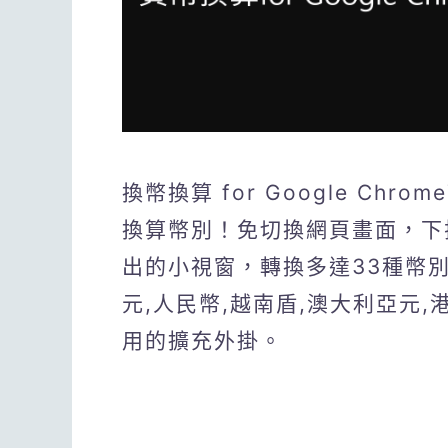
換幣換算 for Google C
換算幣別！免切換網頁畫面，下拉
出的小視窗，轉換多達33種幣別(
元,人民幣,越南盾,澳大利亞元,
用的擴充外掛。