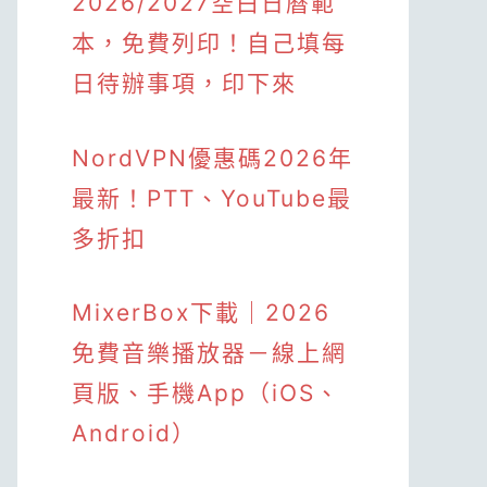
2026/2027空白日曆範
本，免費列印！自己填每
日待辦事項，印下來
NordVPN優惠碼2026年
最新！PTT、YouTube最
多折扣
MixerBox下載｜2026
免費音樂播放器－線上網
頁版、手機App（iOS、
Android）