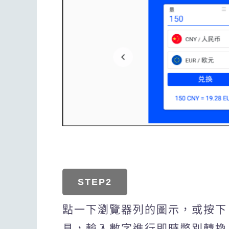
STEP2
點一下瀏覽器列的圖示，或按下「
具，輸入數字進行即時幣別轉換