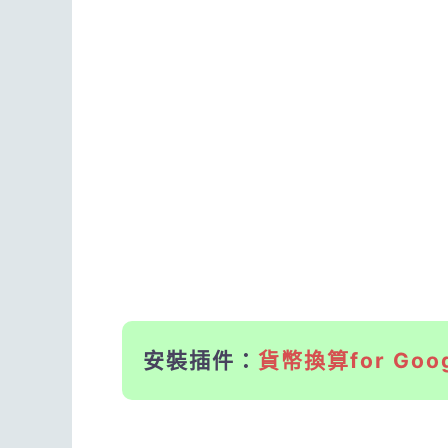
安裝插件：
貨幣換算for Goog