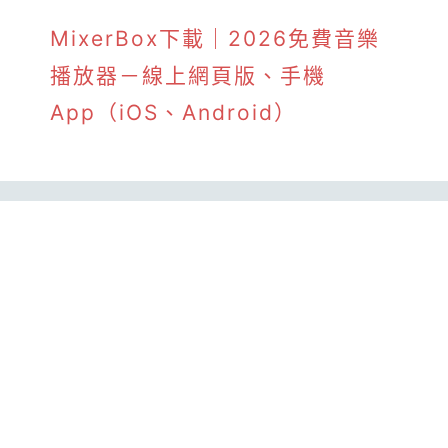
MixerBox下載｜2026免費音樂
播放器－線上網頁版、手機
App（iOS、Android）