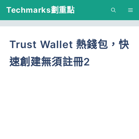
跳
Techmarks劃重點
M
至
主
要
Trust Wallet 熱錢包，快
內
速創建無須註冊2
容