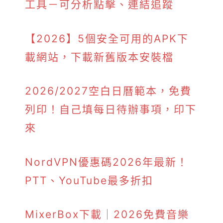
工具－可分析點擊、連結追蹤
【2026】5個安全可用的APK下
載網站，下載新舊版本安裝檔
2026/2027空白日曆範本，免費
列印！自己填每日待辦事項，印下
來
NordVPN優惠碼2026年最新！
PTT、YouTube最多折扣
MixerBox下載｜2026免費音樂