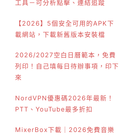
工具－可分析點擊、連結追蹤
【2026】5個安全可用的APK下
載網站，下載新舊版本安裝檔
2026/2027空白日曆範本，免費
列印！自己填每日待辦事項，印下
來
NordVPN優惠碼2026年最新！
PTT、YouTube最多折扣
MixerBox下載｜2026免費音樂