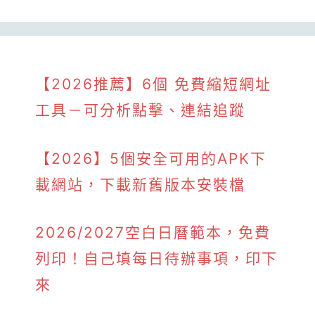
【2026推薦】6個 免費縮短網址
工具－可分析點擊、連結追蹤
【2026】5個安全可用的APK下
載網站，下載新舊版本安裝檔
2026/2027空白日曆範本，免費
列印！自己填每日待辦事項，印下
來