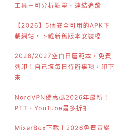
工具－可分析點擊、連結追蹤
【2026】5個安全可用的APK下
載網站，下載新舊版本安裝檔
2026/2027空白日曆範本，免費
列印！自己填每日待辦事項，印下
來
NordVPN優惠碼2026年最新！
PTT、YouTube最多折扣
MixerBox下載｜2026免費音樂