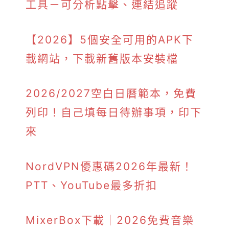
工具－可分析點擊、連結追蹤
【2026】5個安全可用的APK下
載網站，下載新舊版本安裝檔
2026/2027空白日曆範本，免費
列印！自己填每日待辦事項，印下
來
NordVPN優惠碼2026年最新！
PTT、YouTube最多折扣
MixerBox下載｜2026免費音樂