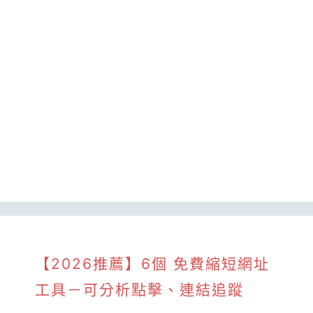
【2026推薦】6個 免費縮短網址
工具－可分析點擊、連結追蹤