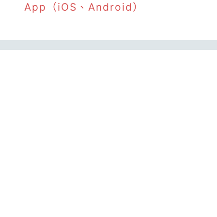
App（iOS、Android）