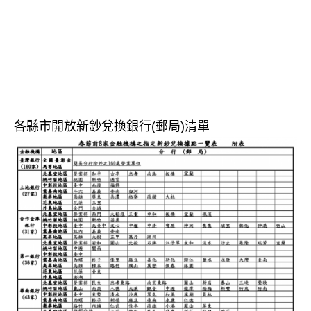
各縣市開放新鈔兌換銀行(郵局)清單