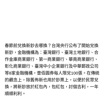
春節前兌換新鈔去哪換？台灣央行公布了開始兌換
新鈔，金融機構為：臺灣銀行、臺灣土地銀行、合
作金庫商業銀行、第一商業銀行、華南商業銀行、
彰化商業銀行、臺灣中小企業銀行及中華郵政公司
等8家金融機構，壹佰圓券每人限兌100張。在傳統
的觀念上，除舊佈新也用於鈔票上，以便於民眾兌
換，將新鈔放於紅包內，包紅包，討個吉利，一年
順順利利。