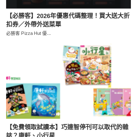
【必勝客】2026年優惠代碼整理！買大送大折
扣券／外帶外送菜單
必勝客 Pizza Hut 優...
【免費領取試讀本】巧連智停刊可以取代的雜
誌？康軒、小行星