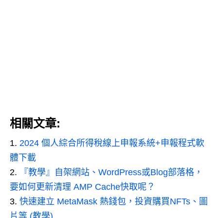
相關文章:
2024 個人綜合所得稅線上申報系統+申報程式軟
體下載
『教學』自架網站、WordPress或Blog部落格，
要如何更新清理 AMP Cache快取呢？
快速建立 MetaMask 熱錢包，投資購買NFTs、圖
片等 (教學)