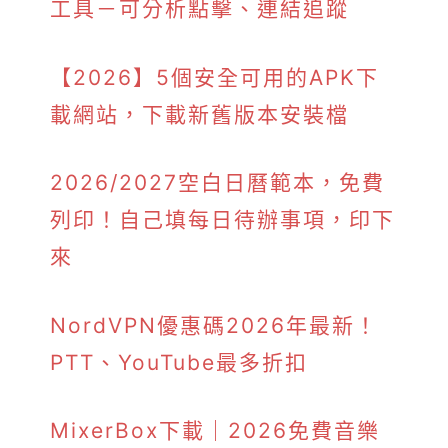
工具－可分析點擊、連結追蹤
【2026】5個安全可用的APK下
載網站，下載新舊版本安裝檔
2026/2027空白日曆範本，免費
列印！自己填每日待辦事項，印下
來
NordVPN優惠碼2026年最新！
PTT、YouTube最多折扣
MixerBox下載｜2026免費音樂