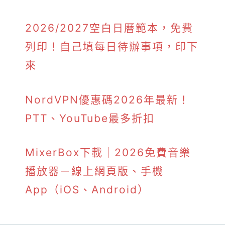
2026/2027空白日曆範本，免費
列印！自己填每日待辦事項，印下
來
NordVPN優惠碼2026年最新！
PTT、YouTube最多折扣
MixerBox下載｜2026免費音樂
播放器－線上網頁版、手機
App（iOS、Android）