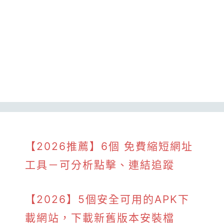
【2026推薦】6個 免費縮短網址
工具－可分析點擊、連結追蹤
【2026】5個安全可用的APK下
載網站，下載新舊版本安裝檔