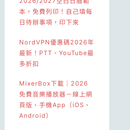
2026/2027空白日曆範
本，免費列印！自己填每
日待辦事項，印下來
NordVPN優惠碼2026年
最新！PTT、YouTube最
多折扣
MixerBox下載｜2026
免費音樂播放器－線上網
頁版、手機App（iOS、
Android）