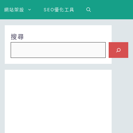
網站架設
SEO優化工具
搜尋