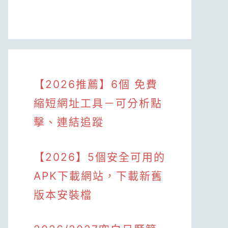
【2026推薦】6個 免費
縮短網址工具－可分析點
擊、連結追蹤
【2026】5個安全可用的
APK下載網站，下載新舊
版本安裝檔