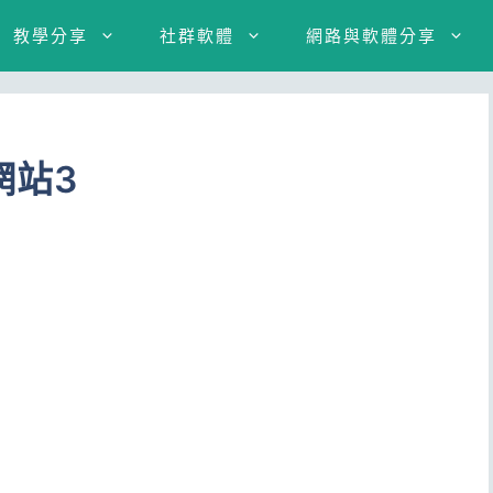
教學分享
社群軟體
網路與軟體分享
網站3