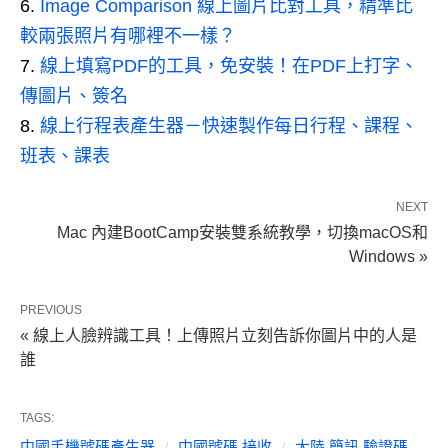
Image Comparison 線上圖片比對工具，精準比
較兩張照片有哪裡不一樣？
線上填寫PDF的工具，免安裝！在PDF上打字、
傳圖片、簽名
線上行程表產生器－快速製作每日行程、課程、
班表、課表
NEXT
Mac 內建BootCamp安裝雙系統教學，切換macOS和
Windows »
PREVIOUS
« 線上人臉辨識工具！上傳照片立刻告訴你圖片中的人是
誰
TAGS:
中國手機號碼產生器
中國號碼 接收
大陸 簡訊 驗證碼