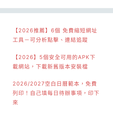
【2026推薦】6個 免費縮短網址
工具－可分析點擊、連結追蹤
【2026】5個安全可用的APK下
載網站，下載新舊版本安裝檔
2026/2027空白日曆範本，免費
列印！自己填每日待辦事項，印下
來