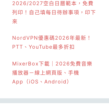
2026/2027空白日曆範本，免費
列印！自己填每日待辦事項，印下
來
NordVPN優惠碼2026年最新！
PTT、YouTube最多折扣
MixerBox下載｜2026免費音樂
播放器－線上網頁版、手機
App（iOS、Android）