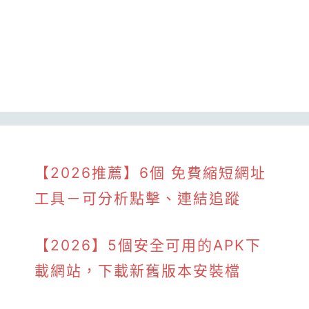
【2026推薦】6個 免費縮短網址
工具－可分析點擊、連結追蹤
【2026】5個安全可用的APK下
載網站，下載新舊版本安裝檔