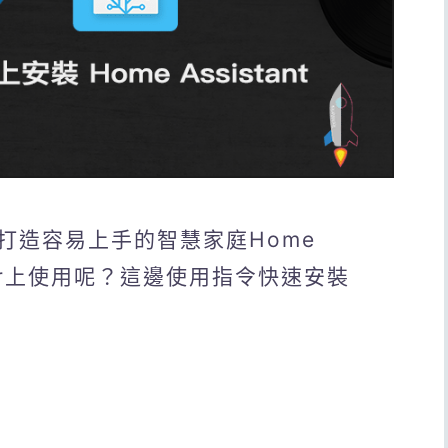
打造容易上手的智慧家庭Home
cker上使用呢？這邊使用指令快速安裝