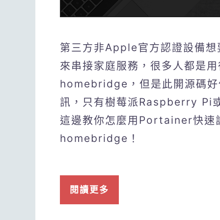
第三方非Apple官方認證設備想要串
來串接家庭服務，很多人都是用很方便
homebridge，但是此開源碼好
訊，只有樹莓派Raspberry P
這邊教你怎麼用Portainer快速設
homebridge！
閱讀更多