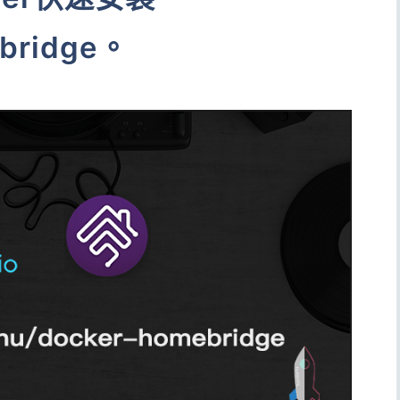
ebridge。