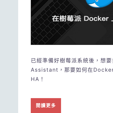
已經準備好樹莓派系統後，想要
Assistant，那要如何在Do
HA！
閱讀更多