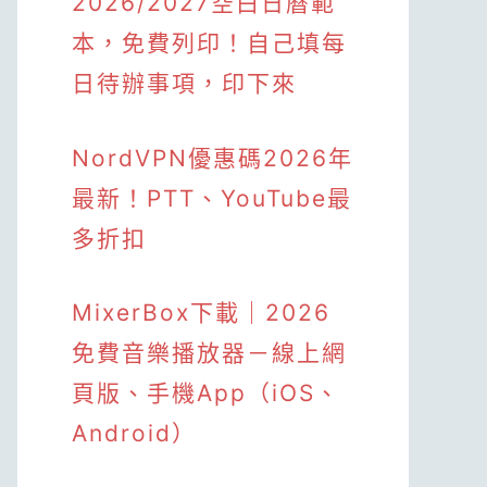
2026/2027空白日曆範
本，免費列印！自己填每
日待辦事項，印下來
NordVPN優惠碼2026年
最新！PTT、YouTube最
多折扣
MixerBox下載｜2026
免費音樂播放器－線上網
頁版、手機App（iOS、
Android）