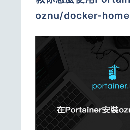
oznu/docker-hom