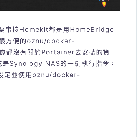
接Homekit都是用HomeBridge
的oznu/docker-
像都沒有關於Portainer去安裝的資
i或是Synology NAS的一鍵執行指令，
定並使用oznu/docker-