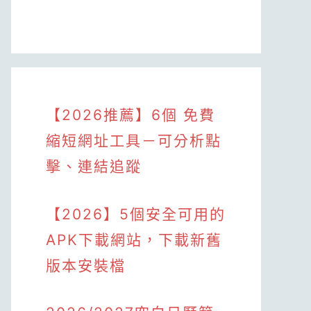
【2026推薦】6個 免費
縮短網址工具－可分析點
擊、連結追蹤
【2026】5個安全可用的
APK下載網站，下載新舊
版本安裝檔