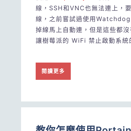
線，SSH和VNC也無法連上
線，之前嘗試過使用Watchdo
掉線馬上自動連，但是這些都沒
讓樹莓派的 WiFi 禁止啟動
閱讀更多
教你怎麼使用Portai