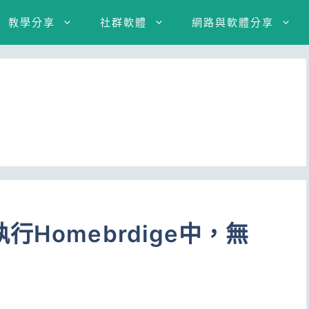
教學分享
社群軟體
網路與軟體分享
Homebrdige中，無