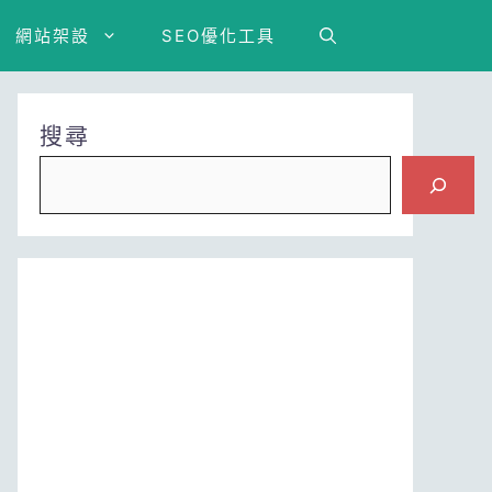
網站架設
SEO優化工具
搜尋