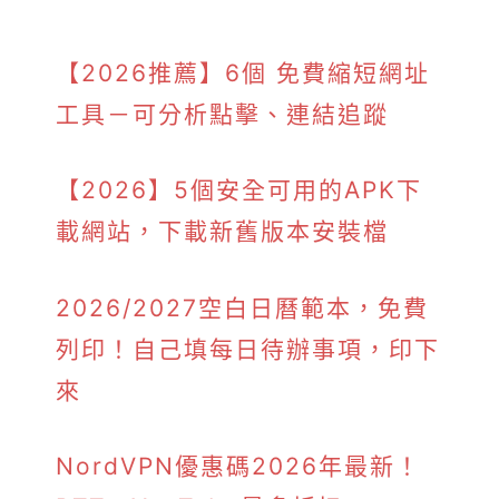
【2026推薦】6個 免費縮短網址
工具－可分析點擊、連結追蹤
【2026】5個安全可用的APK下
載網站，下載新舊版本安裝檔
2026/2027空白日曆範本，免費
列印！自己填每日待辦事項，印下
來
NordVPN優惠碼2026年最新！