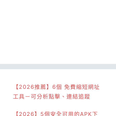
【2026推薦】6個 免費縮短網址
工具－可分析點擊、連結追蹤
【2026】5個安全可用的APK下