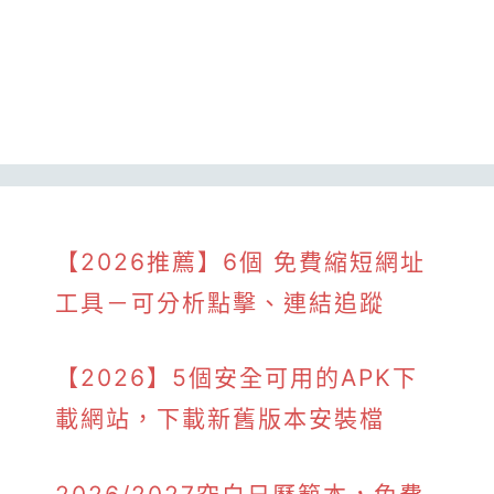
【2026推薦】6個 免費縮短網址
工具－可分析點擊、連結追蹤
【2026】5個安全可用的APK下
載網站，下載新舊版本安裝檔