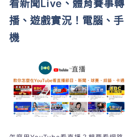
看新聞Live、體育賽事轉
播、遊戲實況！電腦、手
機