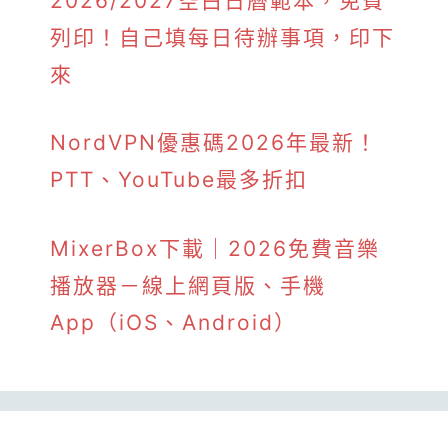
2026/2027空白日曆範本，免費
列印！自己填每日待辦事項，印下
來
NordVPN優惠碼2026年最新！
PTT、YouTube最多折扣
MixerBox下載｜2026免費音樂
播放器－線上網頁版、手機
App（iOS、Android）