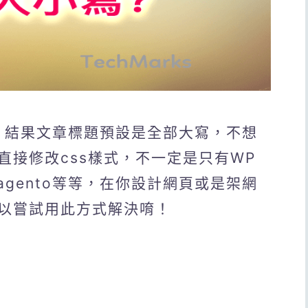
文章，結果文章標題預設是全部大寫，不想
直接修改css樣式，不一定是只有WP
、Magento等等，在你設計網頁或是架網
以嘗試用此方式解決唷！