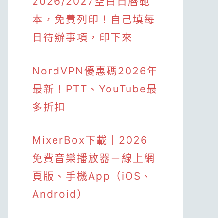
2026/2027空白日曆範
本，免費列印！自己填每
日待辦事項，印下來
NordVPN優惠碼2026年
最新！PTT、YouTube最
多折扣
MixerBox下載｜2026
免費音樂播放器－線上網
頁版、手機App（iOS、
Android）