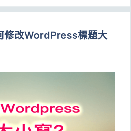
改WordPress標題大