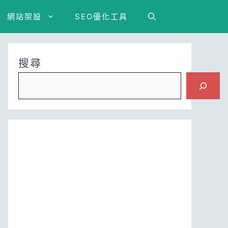
網站架設
SEO優化工具
搜尋