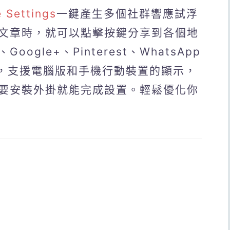
 Settings
一鍵產生多個社群響應試浮
文章時，就可以點擊按鍵分享到各個地
、Google+、Pinterest、WhatsApp
，支援電腦版和手機行動裝置的顯示，
要安裝外掛就能完成設置。輕鬆優化你