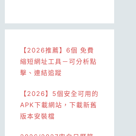
【2026推薦】6個 免費
縮短網址工具－可分析點
擊、連結追蹤
【2026】5個安全可用的
APK下載網站，下載新舊
版本安裝檔