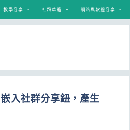
教學分享
社群軟體
網路與軟體分享
ss 嵌入社群分享鈕，產生
n