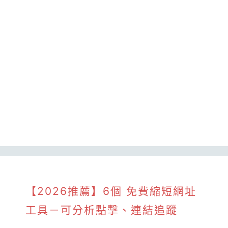
【2026推薦】6個 免費縮短網址
工具－可分析點擊、連結追蹤