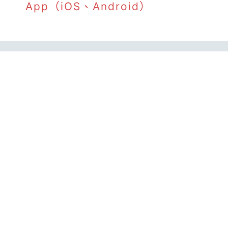
App（iOS、Android）