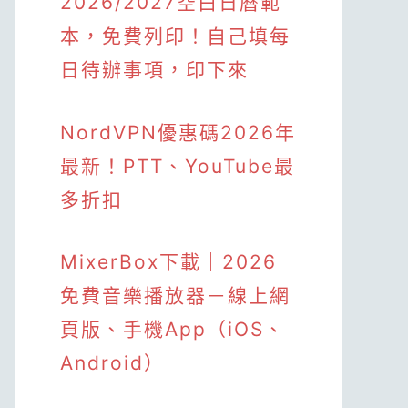
2026/2027空白日曆範
本，免費列印！自己填每
日待辦事項，印下來
NordVPN優惠碼2026年
最新！PTT、YouTube最
多折扣
MixerBox下載｜2026
免費音樂播放器－線上網
頁版、手機App（iOS、
Android）