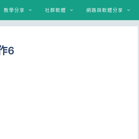
教學分享
社群軟體
網路與軟體分享
作6