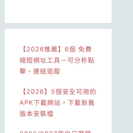
【2026推薦】6個 免費
縮短網址工具－可分析點
擊、連結追蹤
【2026】5個安全可用的
APK下載網站，下載新舊
版本安裝檔