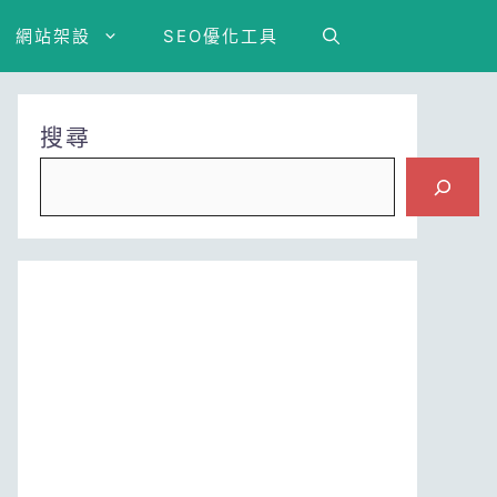
網站架設
SEO優化工具
搜尋