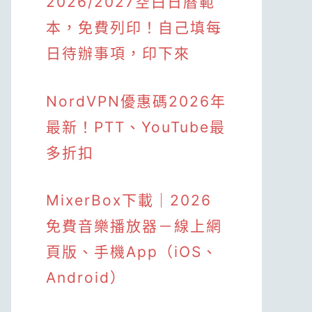
2026/2027空白日曆範
本，免費列印！自己填每
日待辦事項，印下來
NordVPN優惠碼2026年
最新！PTT、YouTube最
多折扣
MixerBox下載｜2026
免費音樂播放器－線上網
頁版、手機App（iOS、
Android）