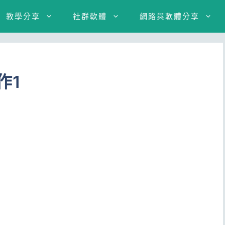
教學分享
社群軟體
網路與軟體分享
作1