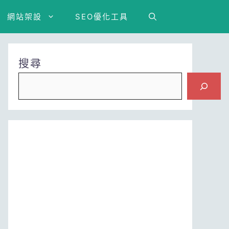
網站架設
SEO優化工具
搜尋