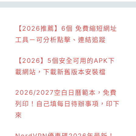
【2026推薦】6個 免費縮短網址
工具－可分析點擊、連結追蹤
【2026】5個安全可用的APK下
載網站，下載新舊版本安裝檔
2026/2027空白日曆範本，免費
列印！自己填每日待辦事項，印下
來
NordVPN優惠碼2026年最新！