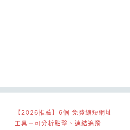
【2026推薦】6個 免費縮短網址
工具－可分析點擊、連結追蹤