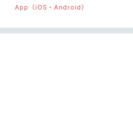
App（iOS、Android）