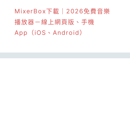
MixerBox下載｜2026免費音樂
播放器－線上網頁版、手機
App（iOS、Android）