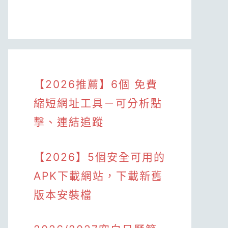
【2026推薦】6個 免費
縮短網址工具－可分析點
擊、連結追蹤
【2026】5個安全可用的
APK下載網站，下載新舊
版本安裝檔