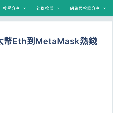
教學分享
社群軟體
網路與軟體分享
太幣Eth到MetaMask熱錢