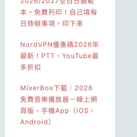
2026/2027空白日曆範
本，免費列印！自己填每
日待辦事項，印下來
NordVPN優惠碼2026年
最新！PTT、YouTube最
多折扣
MixerBox下載｜2026
免費音樂播放器－線上網
頁版、手機App（iOS、
Android）