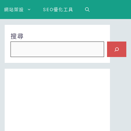
網站架設
SEO優化工具
搜尋