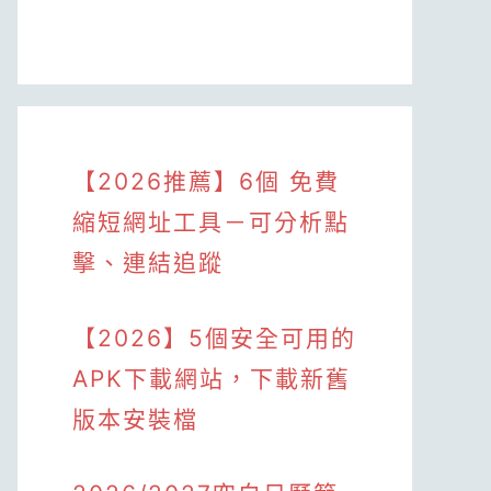
【2026推薦】6個 免費
縮短網址工具－可分析點
擊、連結追蹤
【2026】5個安全可用的
APK下載網站，下載新舊
版本安裝檔