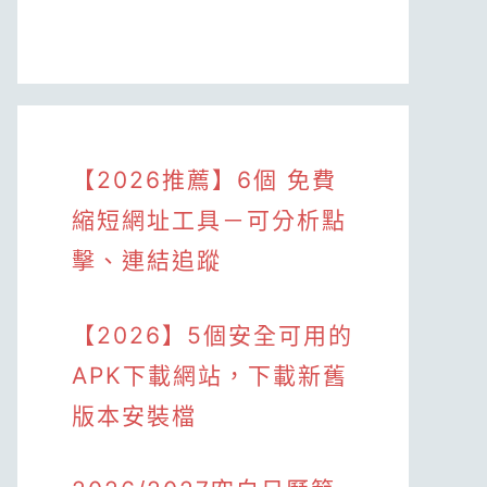
【2026推薦】6個 免費
縮短網址工具－可分析點
擊、連結追蹤
【2026】5個安全可用的
APK下載網站，下載新舊
版本安裝檔