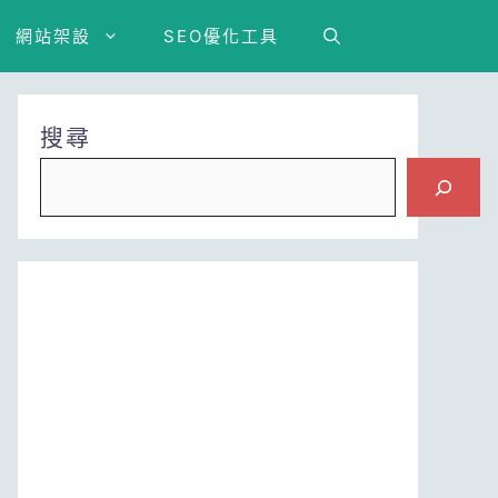
網站架設
SEO優化工具
搜尋