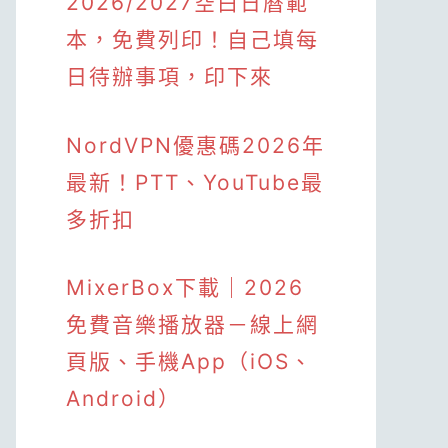
2026/2027空白日曆範
本，免費列印！自己填每
日待辦事項，印下來
NordVPN優惠碼2026年
最新！PTT、YouTube最
多折扣
MixerBox下載｜2026
免費音樂播放器－線上網
頁版、手機App（iOS、
Android）