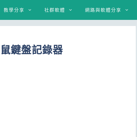
教學分享
社群軟體
網路與軟體分享
滑鼠鍵盤記錄器