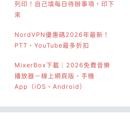
列印！自己填每日待辦事項，印下
來
NordVPN優惠碼2026年最新！
PTT、YouTube最多折扣
MixerBox下載｜2026免費音樂
播放器－線上網頁版、手機
App（iOS、Android）