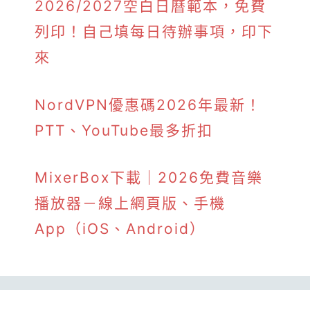
2026/2027空白日曆範本，免費
列印！自己填每日待辦事項，印下
來
NordVPN優惠碼2026年最新！
PTT、YouTube最多折扣
MixerBox下載｜2026免費音樂
播放器－線上網頁版、手機
App（iOS、Android）