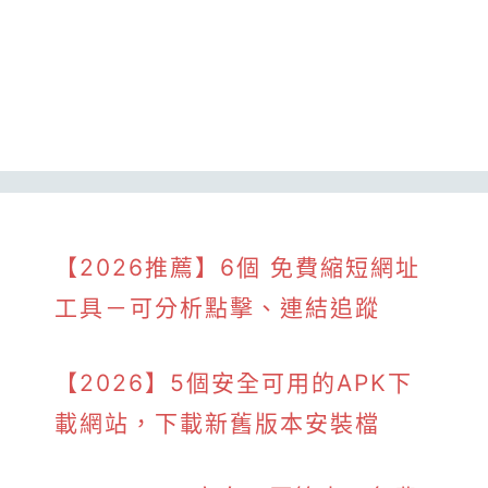
【2026推薦】6個 免費縮短網址
工具－可分析點擊、連結追蹤
【2026】5個安全可用的APK下
載網站，下載新舊版本安裝檔