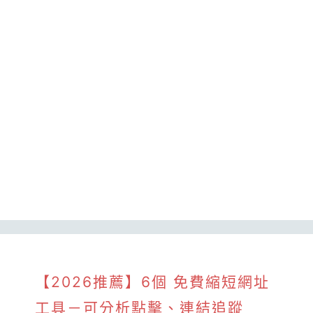
【2026推薦】6個 免費縮短網址
工具－可分析點擊、連結追蹤