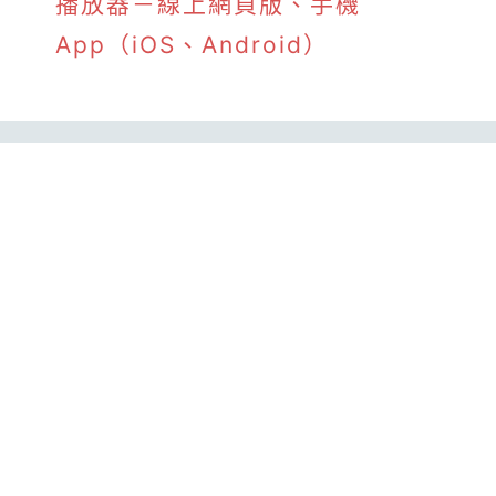
播放器－線上網頁版、手機
App（iOS、Android）