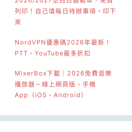
2026/2027空白日曆範本，免費
列印！自己填每日待辦事項，印下
來
NordVPN優惠碼2026年最新！
PTT、YouTube最多折扣
MixerBox下載｜2026免費音樂
播放器－線上網頁版、手機
App（iOS、Android）