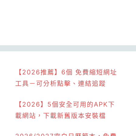
【2026推薦】6個 免費縮短網址
工具－可分析點擊、連結追蹤
【2026】5個安全可用的APK下
載網站，下載新舊版本安裝檔