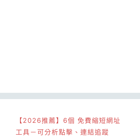
【2026推薦】6個 免費縮短網址
工具－可分析點擊、連結追蹤