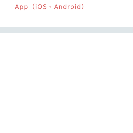
App（iOS、Android）