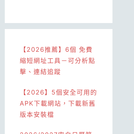
【2026推薦】6個 免費
縮短網址工具－可分析點
擊、連結追蹤
【2026】5個安全可用的
APK下載網站，下載新舊
版本安裝檔