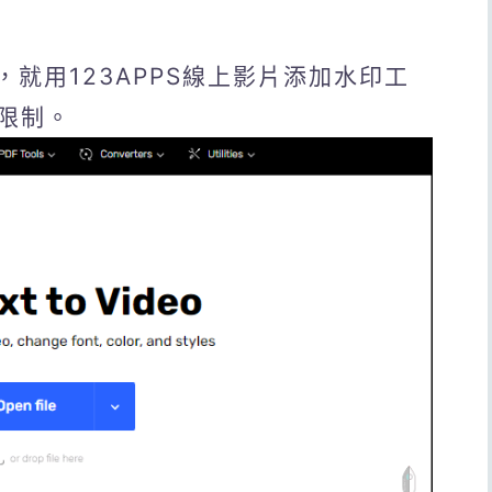
，就用123APPS線上影片添加水印工
限制。