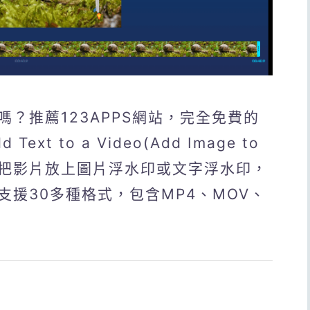
？推薦123APPS網站，完全免費的
t to a Video(Add Image to
快速把影片放上圖片浮水印或文字浮水印，
援30多種格式，包含MP4、MOV、