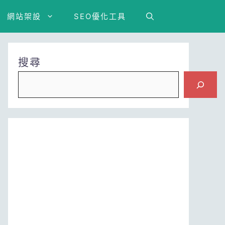
網站架設
SEO優化工具
搜尋