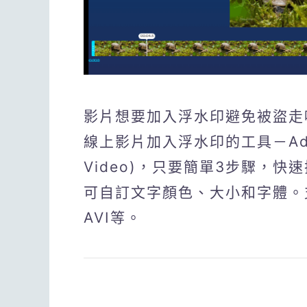
影片想要加入浮水印避免被盜走嗎
線上影片加入浮水印的工具－Add Tex
Video)，只要簡單3步驟，
可自訂文字顏色、大小和字體。支
AVI等。