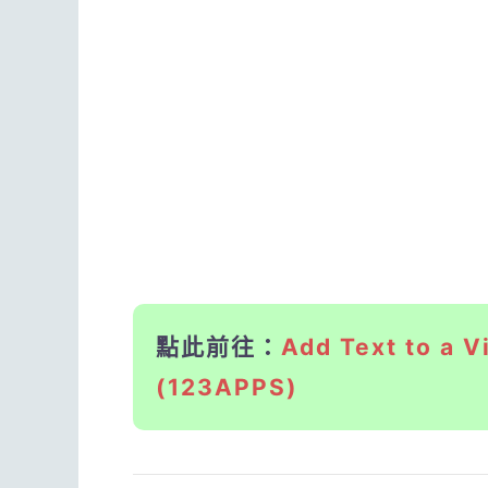
點此前往：
Add Text to
(123APPS)