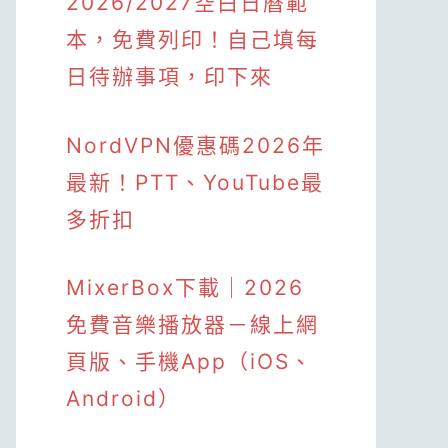
2026/2027空白日曆範
本，免費列印！自己填每
日待辦事項，印下來
NordVPN優惠碼2026年
最新！PTT、YouTube最
多折扣
MixerBox下載｜2026
免費音樂播放器－線上網
頁版、手機App（iOS、
Android）