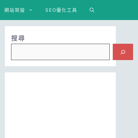
網站架設
SEO優化工具
搜尋