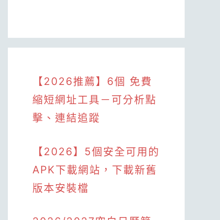
【2026推薦】6個 免費
縮短網址工具－可分析點
擊、連結追蹤
【2026】5個安全可用的
APK下載網站，下載新舊
版本安裝檔