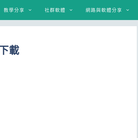
教學分享
社群軟體
網路與軟體分享
示下載