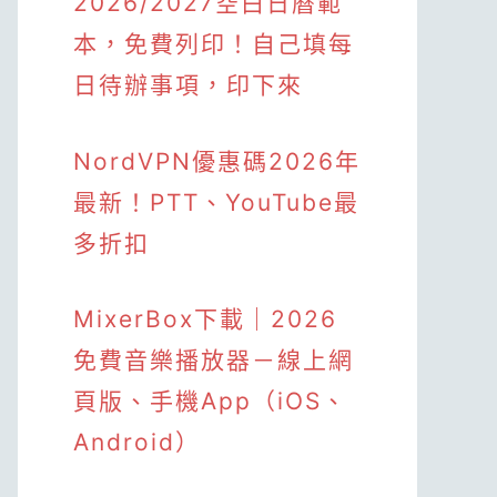
2026/2027空白日曆範
本，免費列印！自己填每
日待辦事項，印下來
NordVPN優惠碼2026年
最新！PTT、YouTube最
多折扣
MixerBox下載｜2026
免費音樂播放器－線上網
頁版、手機App（iOS、
Android）