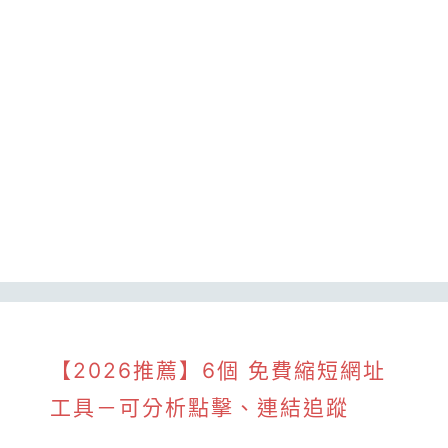
【2026推薦】6個 免費縮短網址
工具－可分析點擊、連結追蹤